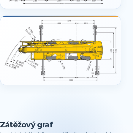
Zátěžový graf