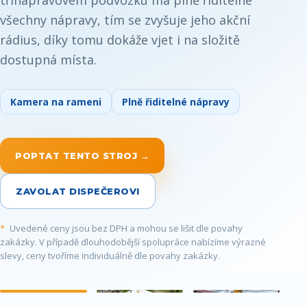
všechny nápravy, tím se zvyšuje jeho akční
rádius, díky tomu dokáže vjet i na složitě
dostupná místa.
Kamera na rameni
Plně řiditelné nápravy
POPTAT TENTO STROJ →
ZAVOLAT DISPEČEROVI
*
Uvedené ceny jsou bez DPH a mohou se lišit dle povahy
zakázky. V případě dlouhodobější spolupráce nabízíme výrazné
slevy, ceny tvoříme individuálně dle povahy zakázky.