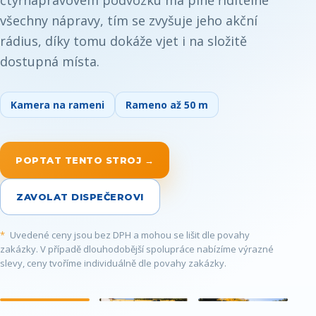
všechny nápravy, tím se zvyšuje jeho akční
rádius, díky tomu dokáže vjet i na složitě
dostupná místa.
Kamera na rameni
Rameno až 50 m
POPTAT TENTO STROJ →
ZAVOLAT DISPEČEROVI
*
Uvedené ceny jsou bez DPH a mohou se lišit dle povahy
zakázky. V případě dlouhodobější spolupráce nabízíme výrazné
slevy, ceny tvoříme individuálně dle povahy zakázky.